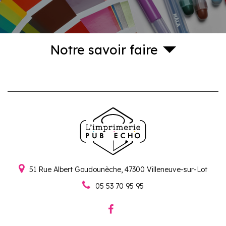
Notre savoir faire
51 Rue Albert Goudounèche,
47300
Villeneuve-sur-Lot
05 53 70 95 95