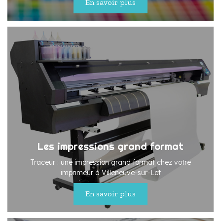
En savoir plus
Les impressions grand format
Traceur : une impression grand format chez votre
imprimeur à Villeneuve-sur-Lot
En savoir plus