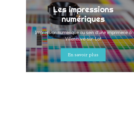
Les impressions
numériques
Impression numérique au sein d'une imprimerie à
Villeneuve-sur-Lot
En savoir plus