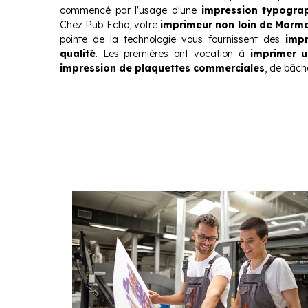
commencé par l'usage d'une
impression typogra
Chez Pub Echo, votre
imprimeur non loin de Marm
pointe de la technologie vous fournissent des
imp
qualité
. Les premières ont vocation à
imprimer u
impression de plaquettes commerciales
, de bâch