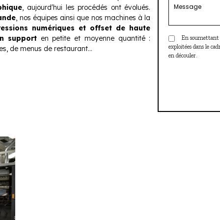
phique
, aujourd'hui les procédés ont évolués.
ande
, nos équipes ainsi que nos machines à la
ressions numériques et offset de haute
n support
en petite et moyenne quantité :
En soumettant ce 
exploitées dans le ca
es, de menus de restaurant...
en découler.