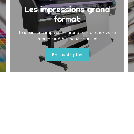
Les impressions grand
format
Traceur : une impression grand format chez votre
imprimeur à Villeneuve-sur-Lot
En savoir plus