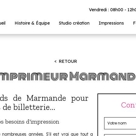
Vendredi : 08h00 - 12
eil
Histoire & Équipe
Studio création
Impressions
F
Accueil
imprimeur
RETOUR
imprimeur Marmand
rds de Marmande pour
Con
 de billetterie...
os besoins d'impression
e nombreuses années. S'il est vrai que tout a