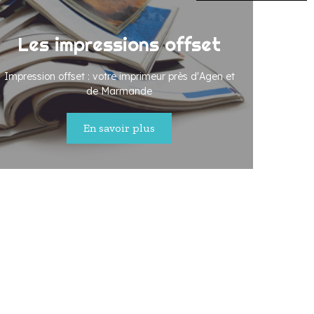
Les impressions offset
Impression offset : votre imprimeur près d'Agen et
de Marmande
En savoir plus