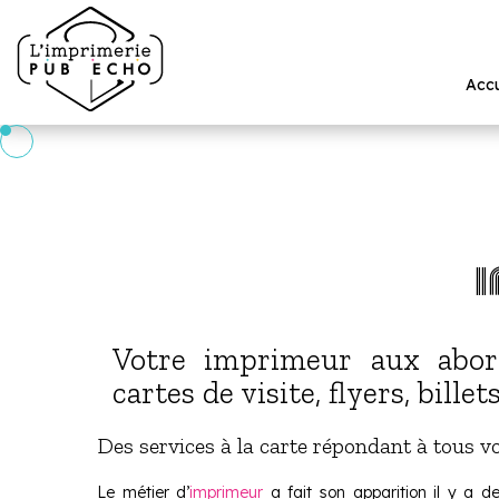
Accu
Votre imprimeur aux abo
cartes de visite, flyers, billets
Des services à la carte répondant à tous v
Le métier d’
imprimeur
a fait son apparition il y a d